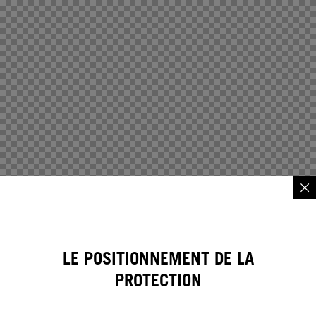
LE POSITIONNEMENT DE LA
PROTECTION
Vous pouvez positionner contre votre corps le côté noir ou