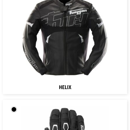
HELIX