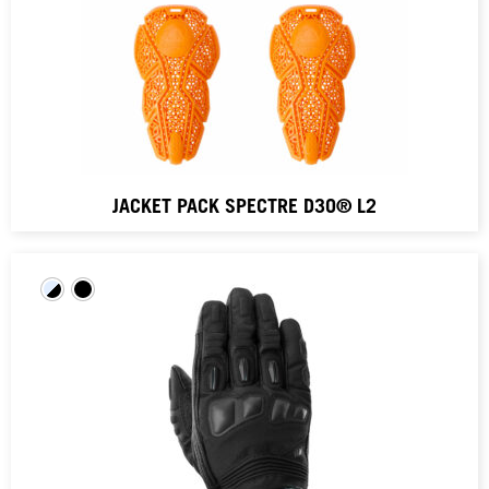
JACKET PACK SPECTRE D3O® L2