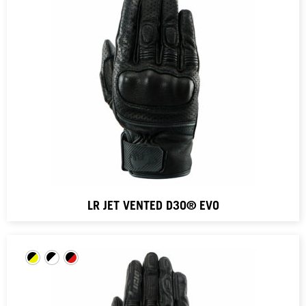
LR JET VENTED D3O® EVO