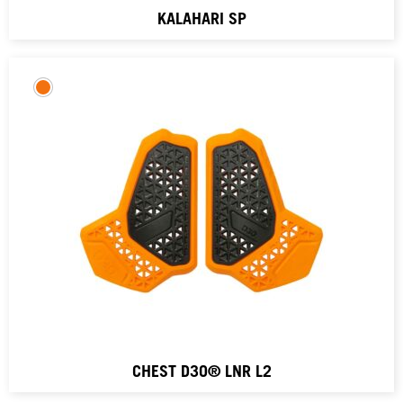
KALAHARI SP
CHEST D3O® LNR L2