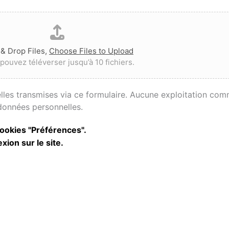
& Drop Files,
Choose Files to Upload
pouvez téléverser jusqu’à 10 fichiers.
les transmises via ce formulaire. Aucune exploitation comm
données personnelles.
cookies "Préférences".
ion sur le site.