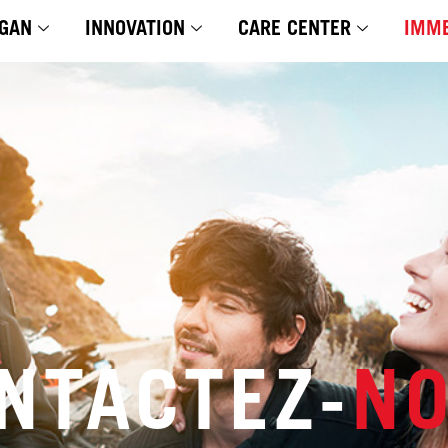
GAN
INNOVATION
CARE CENTER
IMME
NTACTEZ-
N