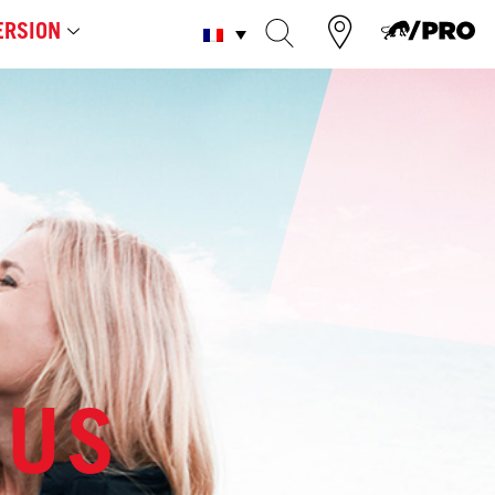
RSION
OUS