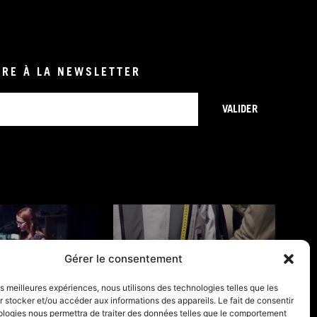
IRE À LA NEWSLETTER
VALIDER
Gérer le consentement
ONS DE GARANTIE
GUIDES TAILLES
les meilleures expériences, nous utilisons des technologies telles que les
 stocker et/ou accéder aux informations des appareils. Le fait de consentir
ologies nous permettra de traiter des données telles que le comportement