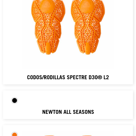
CODOS/RODILLAS SPECTRE D3O® L2
NEWTON ALL SEASONS