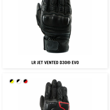
LR JET VENTED D3O® EVO