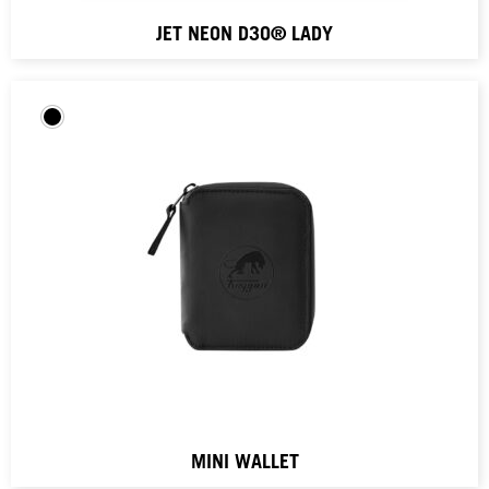
JET NEON D3O® LADY
MINI WALLET