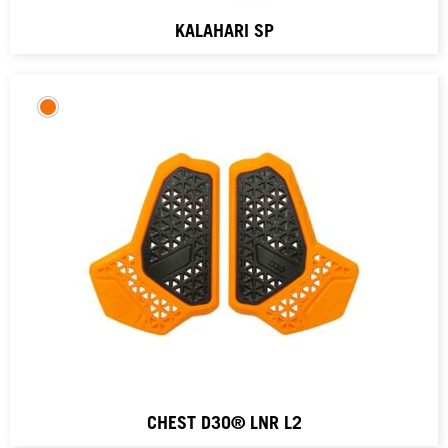
KALAHARI SP
CHEST D3O® LNR L2