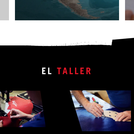
EL
TALLER