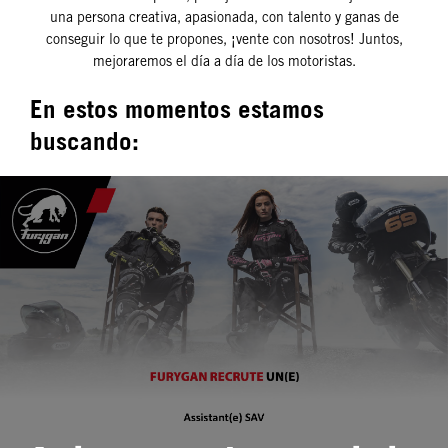
una persona creativa, apasionada, con talento y ganas de
conseguir lo que te propones, ¡vente con nosotros! Juntos,
mejoraremos el día a día de los motoristas.
En estos momentos estamos
buscando: