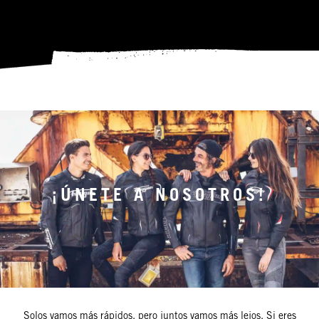
¡ÚNETE A NOSOTROS!
Solos vamos más rápidos, pero juntos vamos más lejos. Si eres