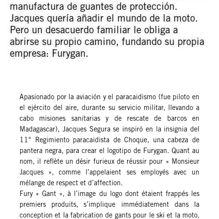
manufactura de guantes de protección.
Jacques quería añadir el mundo de la moto.
Pero un desacuerdo familiar le obliga a
abrirse su propio camino, fundando su propia
empresa: Furygan.
Apasionado por la aviación y el paracaidismo (fue piloto en
el ejército del aire, durante su servicio militar, llevando a
cabo misiones sanitarias y de rescate de barcos en
Madagascar), Jacques Segura se inspiró en la insignia del
11° Regimiento paracaidista de Choque, una cabeza de
pantera negra, para crear el logotipo de Furygan. Quant au
nom, il reflète un désir furieux de réussir pour « Monsieur
Jacques », comme l’appelaient ses employés avec un
mélange de respect et d’affection.
Fury « Gant », à l’image du logo dont étaient frappés les
premiers produits, s’implique immédiatement dans la
conception et la fabrication de gants pour le ski et la moto,