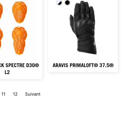
CK SPECTRE D3O®
ARAVIS PRIMALOFT® 37.5®
L2
11
12
Suivant