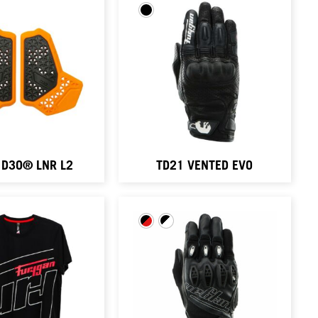
 D3O® LNR L2
TD21 VENTED EVO