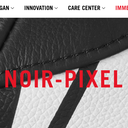
GAN
INNOVATION
CARE CENTER
IMME
NOIR-PIXEL