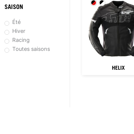
SAISON
Été
Hiver
Racing
Toutes saisons
HELIX