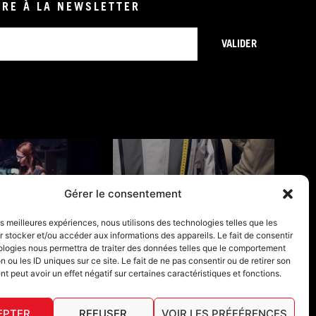
IRE À LA NEWSLETTER
VALIDER
Gérer le consentement
ONS DE GARANTIE
GUIDES TAILLES
les meilleures expériences, nous utilisons des technologies telles que les
 stocker et/ou accéder aux informations des appareils. Le fait de consentir
ologies nous permettra de traiter des données telles que le comportement
n ou les ID uniques sur ce site. Le fait de ne pas consentir ou de retirer son
 peut avoir un effet négatif sur certaines caractéristiques et fonctions.
EPTER
REFUSER
VOIR LES PRÉFÉRENCES