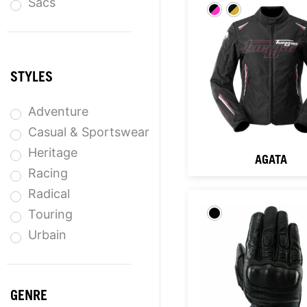
Sacs
STYLES
Adventure
Casual & Sportswear
Heritage
AGATA
Racing
Radical
Touring
Urbain
GENRE