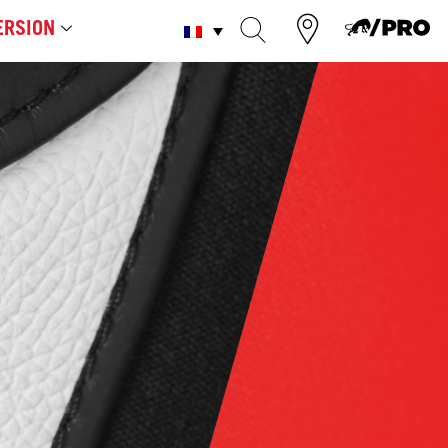
RSION