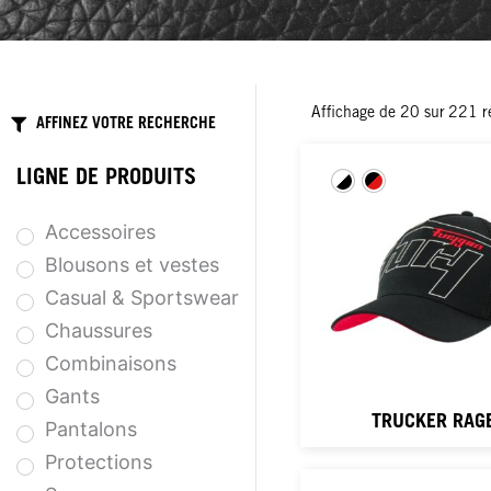
Affichage de
20
sur
221
r
AFFINEZ VOTRE RECHERCHE
LIGNE DE PRODUITS
Accessoires
Blousons et vestes
Casual & Sportswear
Chaussures
Combinaisons
Gants
TRUCKER RAG
Pantalons
Protections