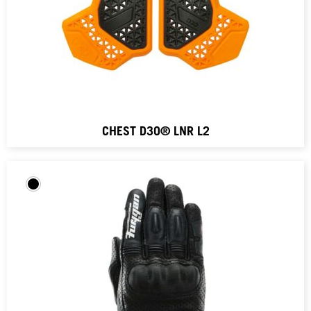
CHEST D3O® LNR L2