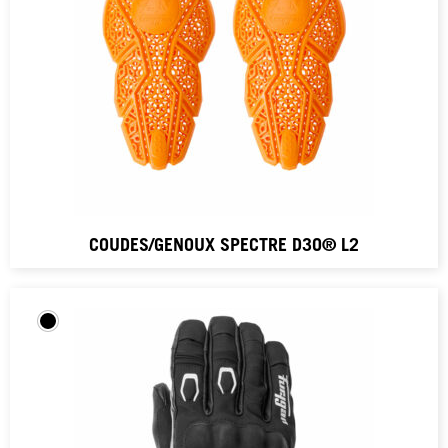
COUDES/GENOUX SPECTRE D3O® L2