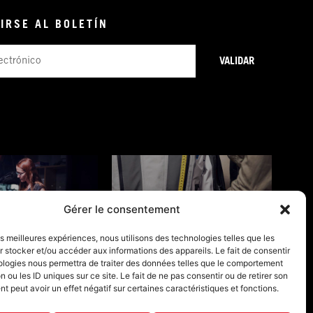
IRSE AL BOLETÍN
VALIDAR
Gérer le consentement
NES DE GARANTÍA
GUÍAS DE TALLAS
les meilleures expériences, nous utilisons des technologies telles que les
 stocker et/ou accéder aux informations des appareils. Le fait de consentir
ologies nous permettra de traiter des données telles que le comportement
n ou les ID uniques sur ce site. Le fait de ne pas consentir ou de retirer son
 peut avoir un effet négatif sur certaines caractéristiques et fonctions.