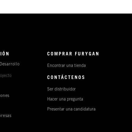
IÓN
COMPRAR FURYGAN
Desarrollo
Encontrar una tienda
royecto
CONTÁCTENOS
Ser distribuidor
iones
Hacer una pregunta
s
Presentar una candidatura
resas