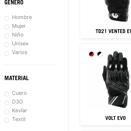
GÉNERO
Hombre
Mujer
TD21 VENTED E
Niño
Unisex
Varios
MATERIAL
Cuero
D3O
Kevlar
VOLT EVO
Textil