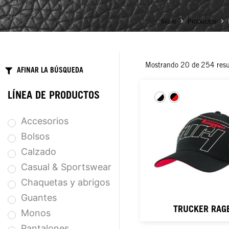
Inicio
Productos
Mostrando
20
de
254
resu
AFINAR LA BÚSQUEDA
LÍNEA DE PRODUCTOS
Accesorios
Bolsos
Calzado
Casual & Sportswear
Chaquetas y abrigos
Guantes
TRUCKER RAG
Monos
Pantalones