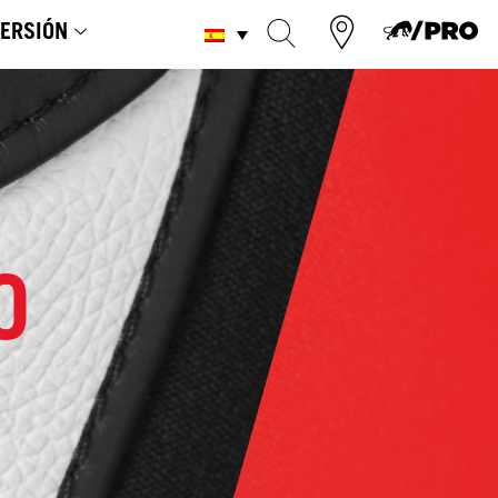
ERSIÓN
O