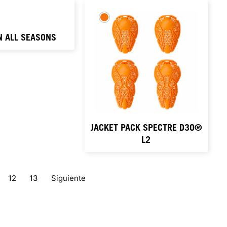
 ALL SEASONS
JACKET PACK SPECTRE D3O®
L2
12
13
Siguiente