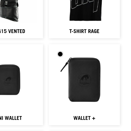
G15 VENTED
T-SHIRT RAGE
NI WALLET
WALLET +