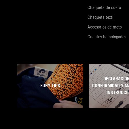
Chaqueta de cuero
Chaqueta textil
Accesorios de moto
Guantes homologados
DECLARACION
FURY TIPS
CONFORMIDAD Y M
INSTRUCCI