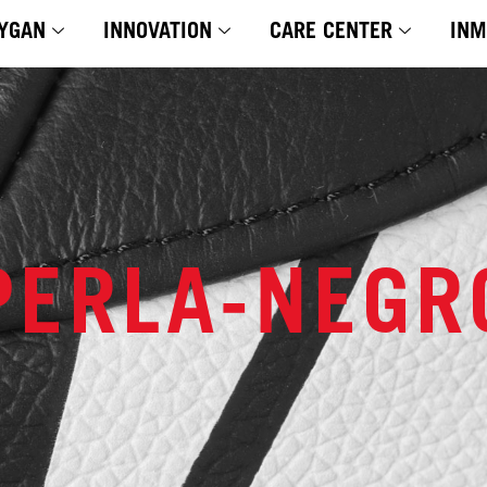
YGAN
INNOVATION
CARE CENTER
INM
PERLA-NEGR