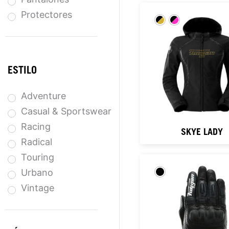
Protectores
ESTILO
Adventure
Casual & Sportswear
Racing
SKYE LADY
Radical
Touring
Urbano
Vintage