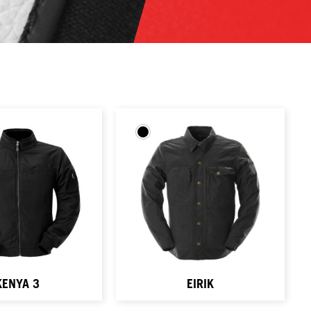
KENYA 3
EIRIK