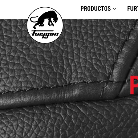
Ir
PRODUCTOS
FUR
al
contenido