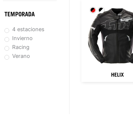
TEMPORADA
4 estaciones
Invierno
Racing
Verano
HELIX