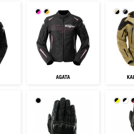
AGATA
KA