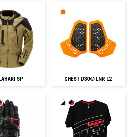
LAHARI SP
CHEST D3O® LNR L2