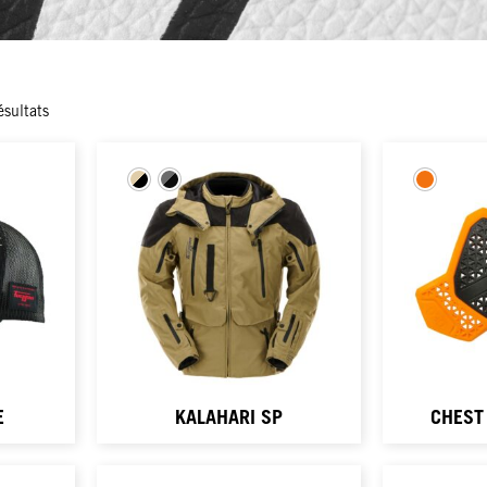
ésultats
E
KALAHARI SP
CHEST