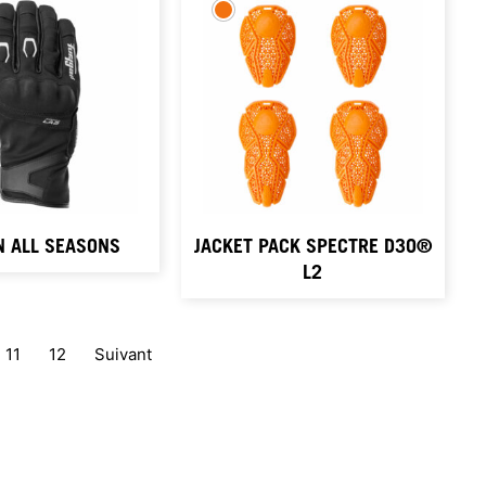
 ALL SEASONS
JACKET PACK SPECTRE D3O®
L2
11
12
Suivant