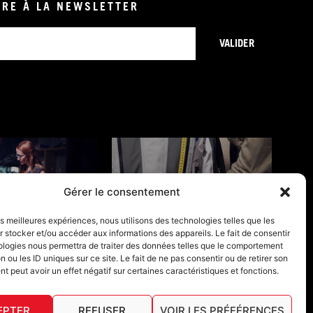
IRE À LA NEWSLETTER
VALIDER
Gérer le consentement
ONS DE GARANTIE
GUIDES TAILLES
les meilleures expériences, nous utilisons des technologies telles que les
 stocker et/ou accéder aux informations des appareils. Le fait de consentir
ologies nous permettra de traiter des données telles que le comportement
n ou les ID uniques sur ce site. Le fait de ne pas consentir ou de retirer son
 peut avoir un effet négatif sur certaines caractéristiques et fonctions.
EPTER
REFUSER
VOIR LES PRÉFÉRENCES