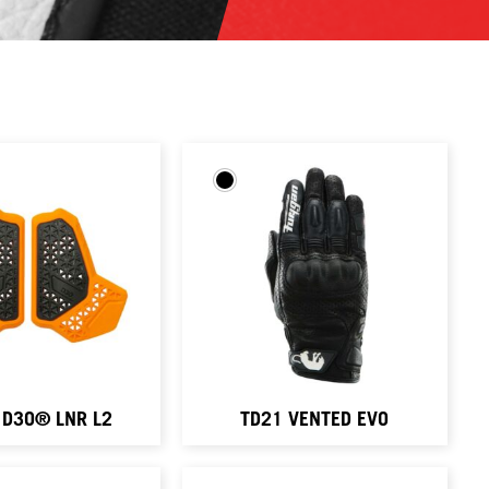
 D3O® LNR L2
TD21 VENTED EVO