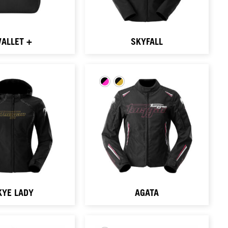
ALLET +
SKYFALL
KYE LADY
AGATA