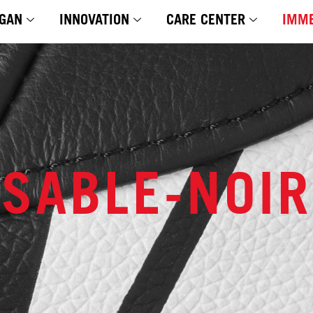
GAN
INNOVATION
CARE CENTER
IMME
SABLE-NOIR