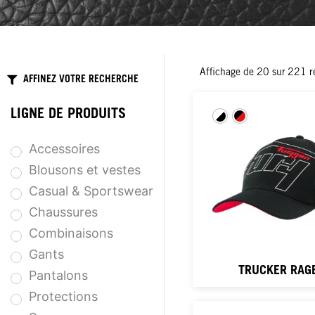
Affichage de
20
sur
221
r
AFFINEZ VOTRE RECHERCHE
LIGNE DE PRODUITS
Accessoires
Blousons et vestes
Casual & Sportswear
Chaussures
Combinaisons
Gants
TRUCKER RAG
Pantalons
Protections