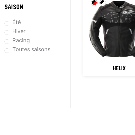
SAISON
Été
Hiver
Racing
Toutes saisons
HELIX