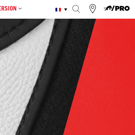
RSION