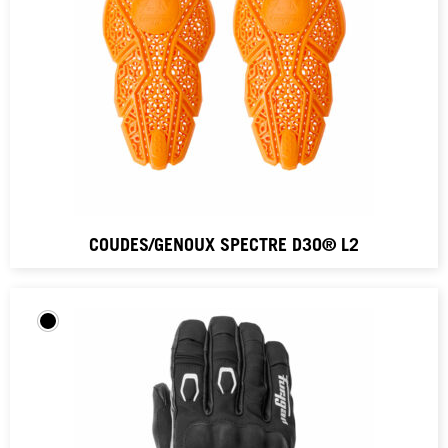
COUDES/GENOUX SPECTRE D3O® L2