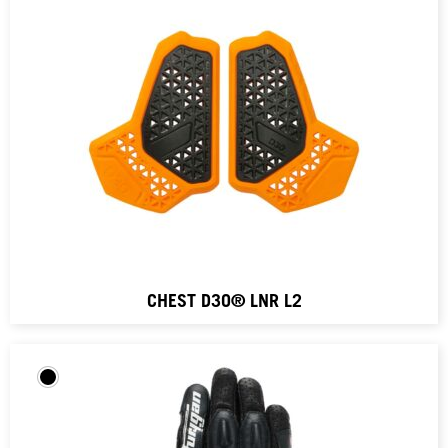
CHEST D3O® LNR L2