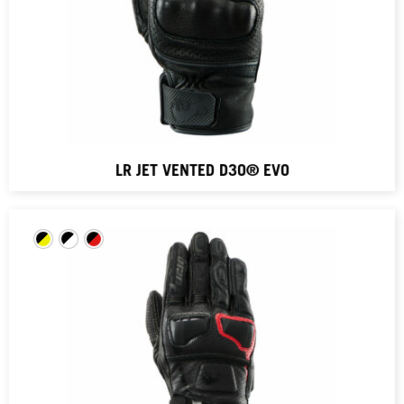
LR JET VENTED D3O® EVO