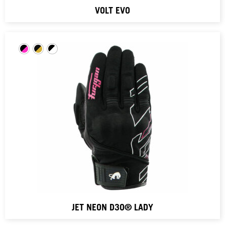
VOLT EVO
JET NEON D3O® LADY