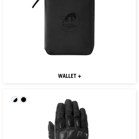
WALLET +