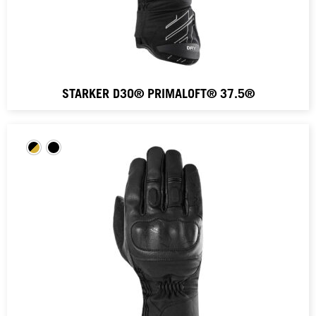
STARKER D3O® PRIMALOFT® 37.5®