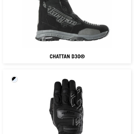
CHATTAN D3O®