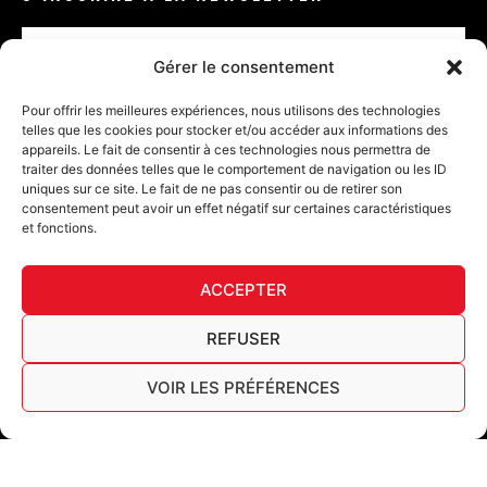
Email
Gérer le consentement
VALIDER
Pour offrir les meilleures expériences, nous utilisons des technologies
telles que les cookies pour stocker et/ou accéder aux informations des
appareils. Le fait de consentir à ces technologies nous permettra de
traiter des données telles que le comportement de navigation ou les ID
uniques sur ce site. Le fait de ne pas consentir ou de retirer son
consentement peut avoir un effet négatif sur certaines caractéristiques
et fonctions.
DÉ
ACCEPTER
FURY TIPS
REFUSER
VOIR LES PRÉFÉRENCES