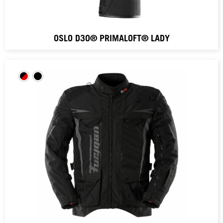
OSLO D3O® PRIMALOFT® LADY