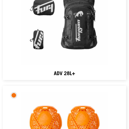
ADV 28L+