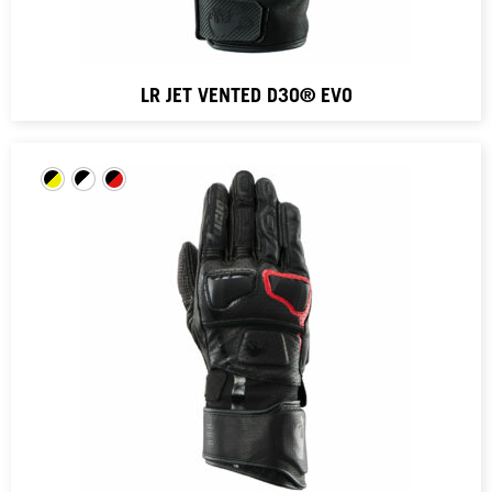
LR JET VENTED D3O® EVO