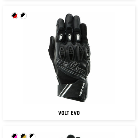
VOLT EVO