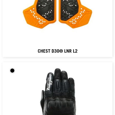
CHEST D3O® LNR L2