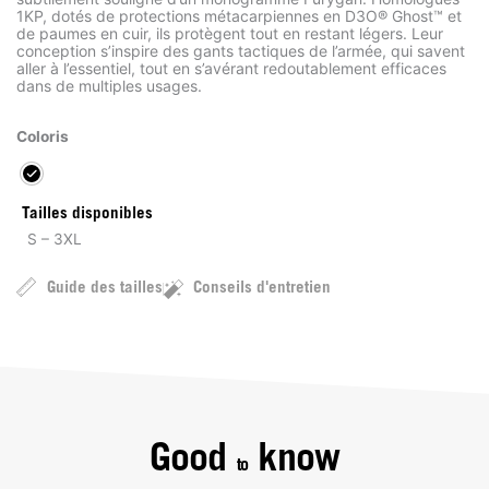
1KP, dotés de protections métacarpiennes en D3O® Ghost™ et
de paumes en cuir, ils protègent tout en restant légers. Leur
conception s’inspire des gants tactiques de l’armée, qui savent
aller à l’essentiel, tout en s’avérant redoutablement efficaces
dans de multiples usages.
Coloris
Tailles disponibles
S – 3XL
Guide des tailles
Conseils d'entretien
Good
know
to