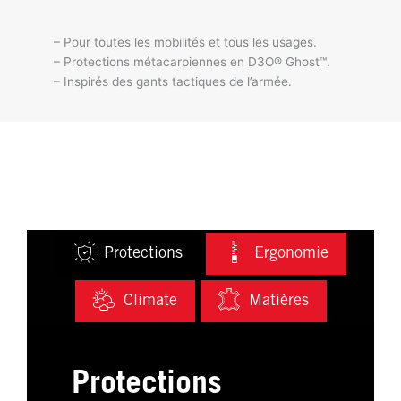
– Pour toutes les mobilités et tous les usages.
– Protections métacarpiennes en D3O® Ghost™.
– Inspirés des gants tactiques de l’armée.
Protections
Ergonomie
Climate
Matières
Protections