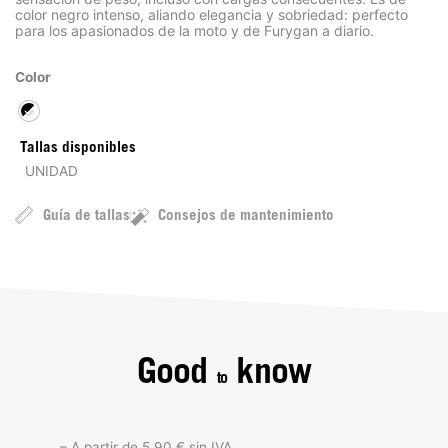
color negro intenso, aliando elegancia y sobriedad: perfecto
para los apasionados de la moto y de Furygan a diario.
Color
Tallas disponibles
UNIDAD
Guía de tallas
Consejos de mantenimiento
Good
know
to
– A partir de 5,90 € sin IVA.