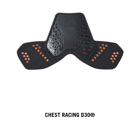
CHEST RACING D3O®