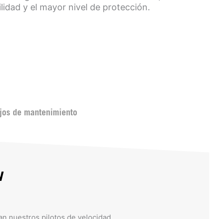
lidad y el mayor nivel de protección.
jos de mantenimiento
w
zan nuestros pilotos de velocidad.