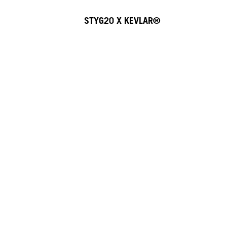
STYG20 X KEVLAR®