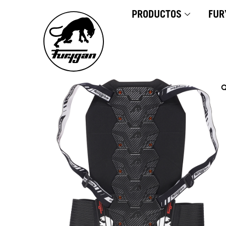
Ir
PRODUCTOS
FUR
al
contenido