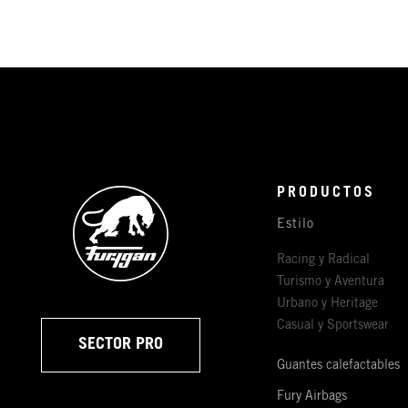
PRODUCTOS
Estilo
Racing y Radical
Turismo y Aventura
Urbano y Heritage
Casual y Sportswear
SECTOR PRO
Guantes calefactables
Fury Airbags