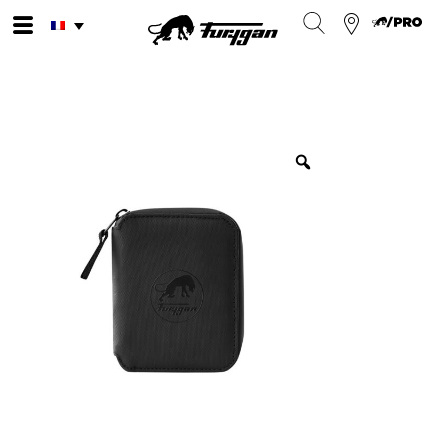
Aller
au
contenu