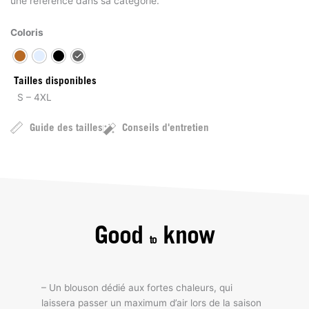
une référence dans sa catégorie.
Coloris
Tailles disponibles
S – 4XL
Guide des tailles
Conseils d'entretien
Good
know
to
– Un blouson dédié aux fortes chaleurs, qui
laissera passer un maximum d’air lors de la saison