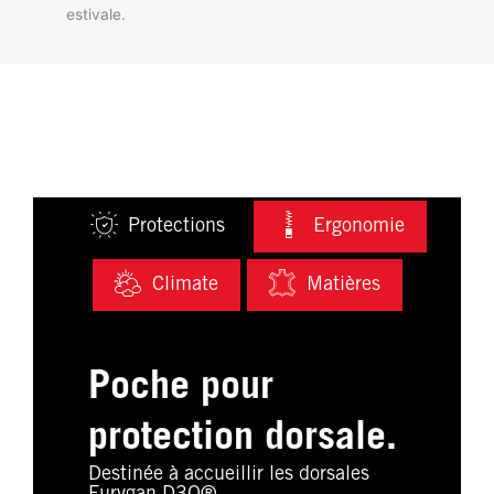
estivale.
Protections
Ergonomie
Climate
Matières
Poche pour
protection dorsale.
Destinée à accueillir les dorsales