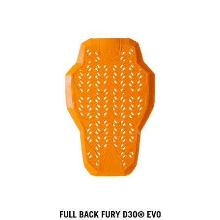
FULL BACK FURY D3O® EVO