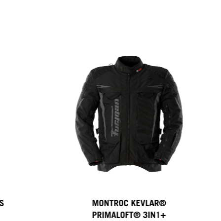
S
MONTROC KEVLAR®
PRIMALOFT® 3IN1+