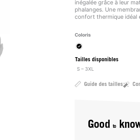
inégalée grâce à leur ma
phalanges. Une membran
confort thermique idéal 
Coloris
Tailles disponibles
S – 3XL
Guide des tailles
Con
Good
kno
to