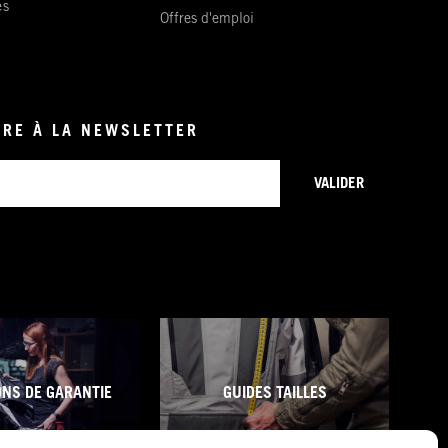
es
Offres d'emploi
IRE À LA NEWSLETTER
VALIDER
ONS DE GARANTIE
GUIDES TAILLES