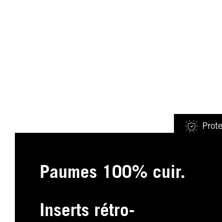
Prote
Paumes 100% cuir.
Inserts rétro-