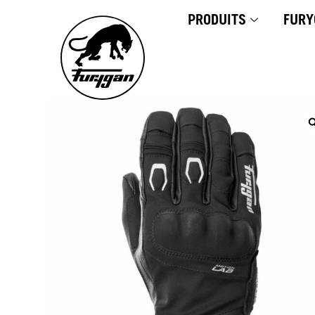
Aller
PRODUITS
FURY
au
contenu