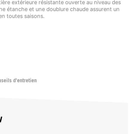
tière extérieure résistante ouverte au niveau des
e étanche et une doublure chaude assurent un
en toutes saisons.
seils d'entretien
w