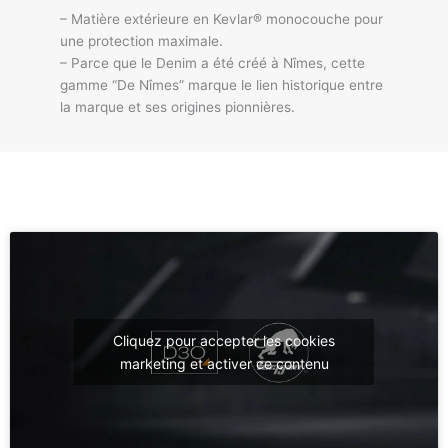
– Matière extérieure en Kevlar® monocouche pour
une protection maximale.
– Parce que le Denim a été créé à Nîmes, cette
gamme “De Nîmes” marque le lien historique entre
la marque et ses origines pionnières.
Cliquez pour accepter les cookies
marketing et activer ce contenu