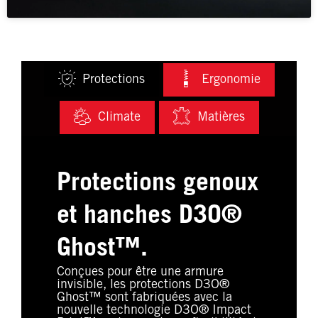
Protections
Ergonomie
Climate
Matières
Protections genoux
et hanches D3O®
Ghost™.
Conçues pour être une armure
invisible, les protections D3O®
Ghost™ sont fabriquées avec la
nouvelle technologie D3O® Impact