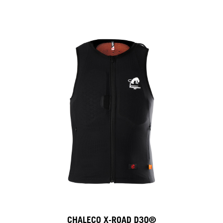
CHALECO X-ROAD D3O®