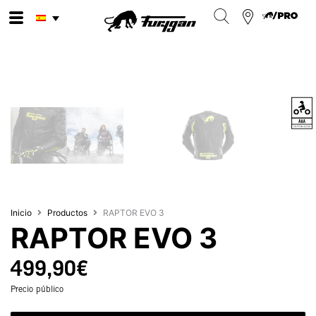
Ir
al
contenido
Inicio
Productos
RAPTOR EVO 3
RAPTOR EVO 3
499,90
€
Precio público