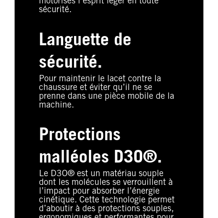
motorisés l’esprit léger en toute
sécurité.
Languette de
sécurité.
Pour maintenir le lacet contre la
chaussure et éviter qu’il ne se
prenne dans une pièce mobile de la
machine.
Protections
malléoles D3O®.
Le D3O® est un matériau souple
dont les molécules se verrouillent à
l’impact pour absorber l’énergie
cinétique. Cette technologie permet
d’aboutir à des protections souples,