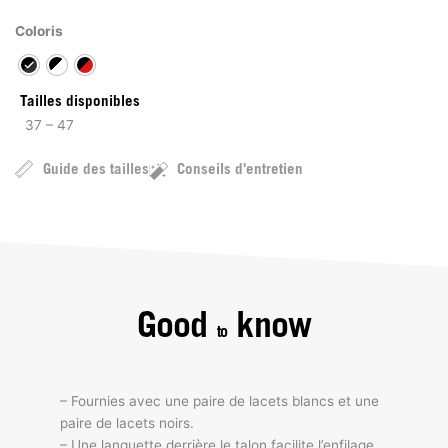
Coloris
Tailles disponibles
37 – 47
Guide des tailles
Conseils d'entretien
Good
know
to
– Fournies avec une paire de lacets blancs et une
paire de lacets noirs.
– Une languette derrière le talon facilite l’enfilage.