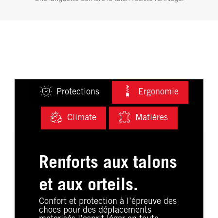
Protections
Ergonomie
Climate
Matières
Renforts aux talons
et aux orteils.
Confort et protection à l’épreuve des
chocs pour des déplacements