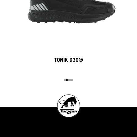
TONIK D3O®