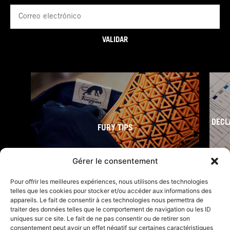
Correo
electrónico
VALIDAR
DECL
FURY TIPS
Gérer le consentement
Pour offrir les meilleures expériences, nous utilisons des technologies
telles que les cookies pour stocker et/ou accéder aux informations des
appareils. Le fait de consentir à ces technologies nous permettra de
traiter des données telles que le comportement de navigation ou les ID
uniques sur ce site. Le fait de ne pas consentir ou de retirer son
consentement peut avoir un effet négatif sur certaines caractéristiques