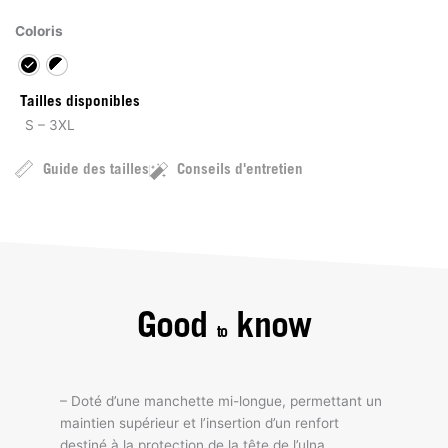
Coloris
Tailles disponibles
S – 3XL
Guide des tailles
Conseils d'entretien
Good
know
to
– Doté d’une manchette mi-longue, permettant un
maintien supérieur et l’insertion d’un renfort
destiné à la protection de la tête de l’ulna