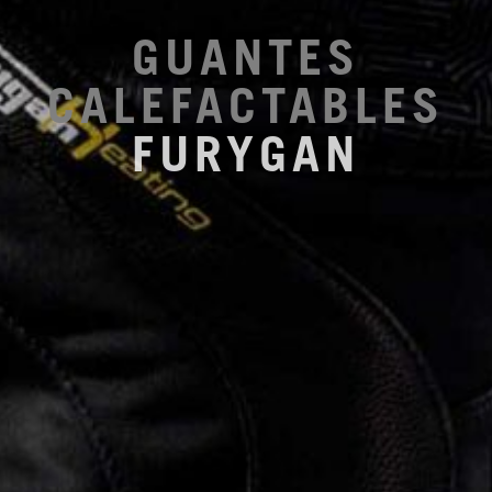
GUANTES
CALEFACTABLES
FURYGAN