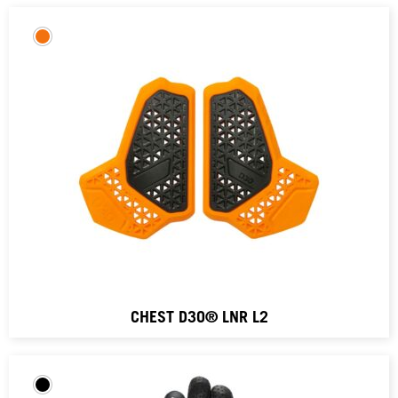
CHEST D3O® LNR L2