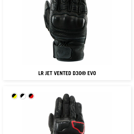
LR JET VENTED D3O® EVO