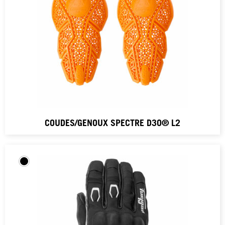
COUDES/GENOUX SPECTRE D3O® L2