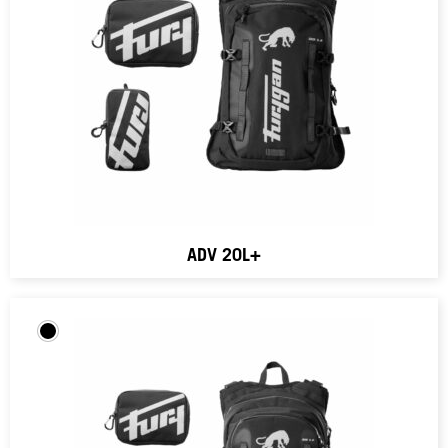
ADV 20L+