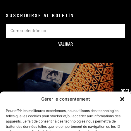
SUSCRIBIRSE AL BOLETÍN
Correo
electrónico
VALIDAR
DECL
FURY TIPS
Gérer le consentement
Pour offrir les meilleures expériences, nous utilisons des technologies
telles que les cookies pour stocker et/ou accéder aux informations des
appareils. Le fait de consentir à ces technologies nous permettra de
traiter des données telles que le comportement de navigation ou les ID