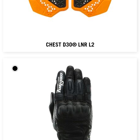
CHEST D3O® LNR L2