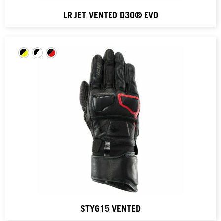
LR JET VENTED D3O® EVO
STYG15 VENTED