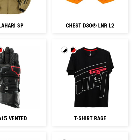
LAHARI SP
CHEST D3O® LNR L2
G15 VENTED
T-SHIRT RAGE