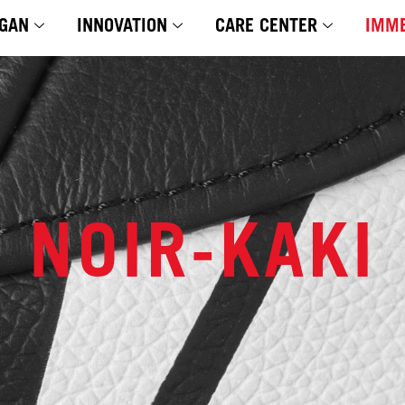
GAN
INNOVATION
CARE CENTER
IMME
NOIR-KAKI