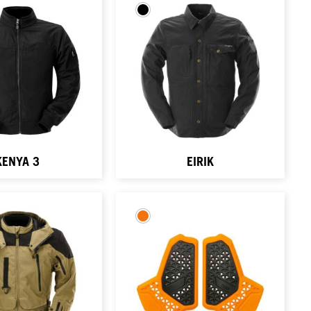
KENYA 3
EIRIK