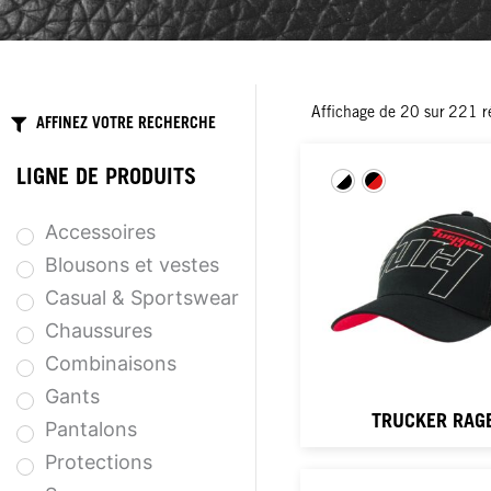
Affichage de
20
sur
221
r
AFFINEZ VOTRE RECHERCHE
LIGNE DE PRODUITS
Accessoires
Blousons et vestes
Casual & Sportswear
Chaussures
Combinaisons
Gants
TRUCKER RAG
Pantalons
Protections