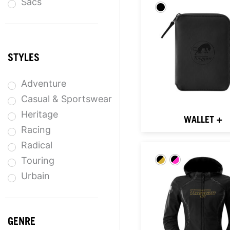
Sacs
STYLES
Adventure
Casual & Sportswear
Heritage
WALLET +
Racing
Radical
Touring
Urbain
GENRE