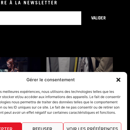
IRE À LA NEWSLETTER
VALIDER
Gérer le consentement
ONS DE GARANTIE
GUIDES TAILLES
les meilleures expériences, nous utilisons des technologies telles que les
 stocker et/ou accéder aux informations des appareils. Le fait de consentir
ologies nous permettra de traiter des données telles que le comportement
n ou les ID uniques sur ce site. Le fait de ne pas consentir ou de retirer son
 peut avoir un effet négatif sur certaines caractéristiques et fonctions.
EPTER
REFUSER
VOIR LES PRÉFÉRENCES