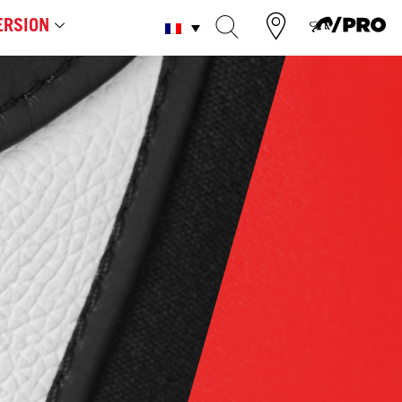
RSION