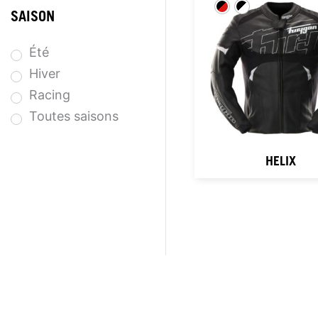
SAISON
Été
Hiver
Racing
Toutes saisons
HELIX