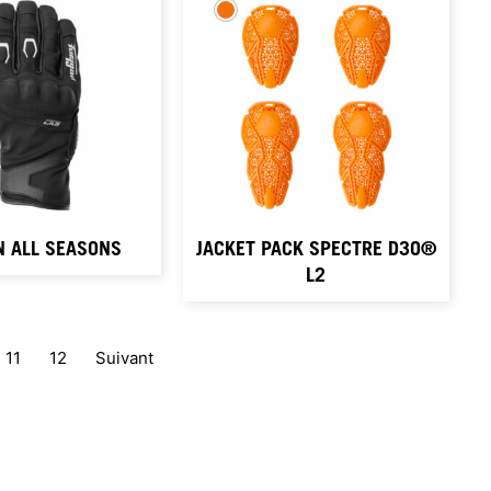
 ALL SEASONS
JACKET PACK SPECTRE D3O®
L2
11
12
Suivant