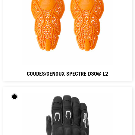
COUDES/GENOUX SPECTRE D3O® L2