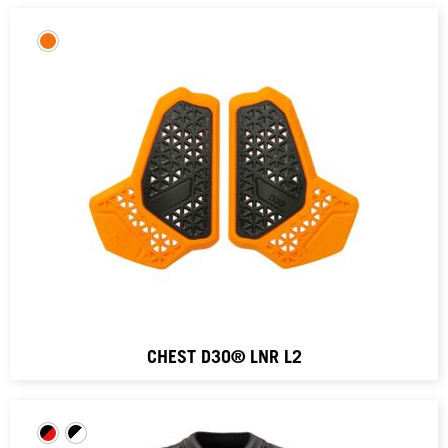
CHEST D3O® LNR L2