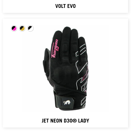
VOLT EVO
JET NEON D3O® LADY