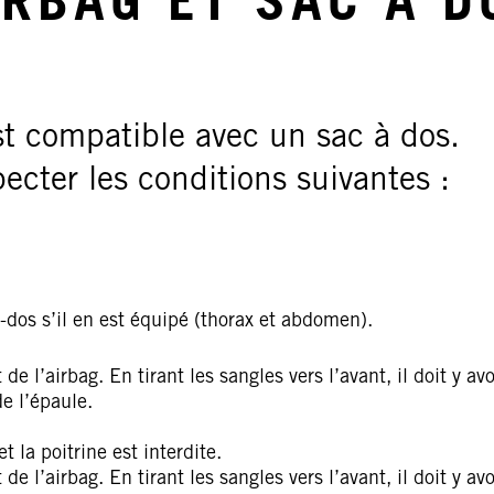
IRBAG ET SAC À D
t compatible avec un sac à dos.
pecter les conditions suivantes :
-dos s’il en est équipé (thorax et abdomen).
e l’airbag. En tirant les sangles vers l’avant, il doit y avo
de l’épaule.
 la poitrine est interdite.
e l’airbag. En tirant les sangles vers l’avant, il doit y avo