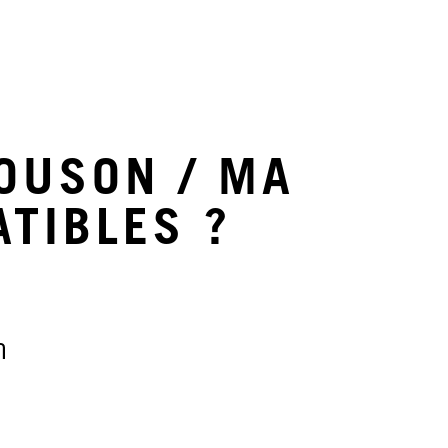
OUSON / MA
TIBLES ?
n