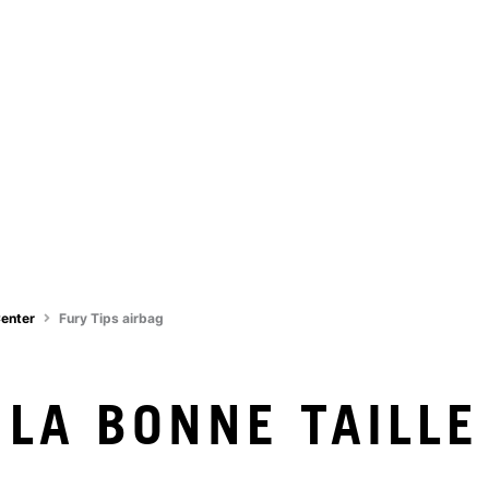
Center
Fury Tips airbag
LA BONNE TAILLE