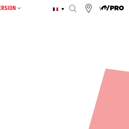
RSION
GS