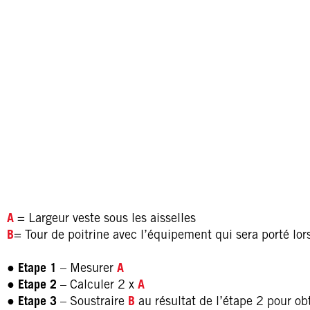
A
= Largeur veste sous les aisselles
B
= Tour de poitrine avec l’équipement qui sera porté lors 
●
Etape 1
– Mesurer
A
●
Etape 2
– Calculer 2 x
A
●
Etape 3
– Soustraire
B
au résultat de l’étape 2 pour o