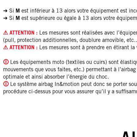
➜ Si
M
est inférieur à 13 alors votre équipement est in
➜ Si
M
est supérieure ou égale à 13 alors votre équipe
⚠ ATTENTION :
Les mesures sont réalisées avec l’équipeme
(pull, protection additionnelles, doublure amovible, etc
⚠ ATTENTION :
Les mesures sont à prendre en étirant la 
🛈
Les équipements moto (textiles ou cuirs) sont élastiqu
mouvements que vous faites, etc.) permettant à l’airbag 
optimale et ainsi absorber l’énergie du choc.
🛈
Le système airbag In&motion peut donc se porter sous
procédure ci-dessus pour vous assurer qu’il y a suffisam