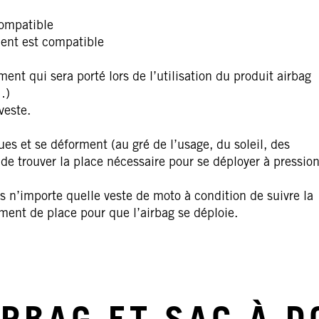
compatible
ment est compatible
nt qui sera porté lors de l’utilisation du produit airbag
…)
veste.
es et se déforment (au gré de l’usage, du soleil, des
de trouver la place nécessaire pour se déployer à pressio
 n’importe quelle veste de moto à condition de suivre la
ment de place pour que l’airbag se déploie.