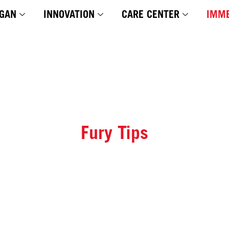
GAN
INNOVATION
CARE CENTER
IMME
Fury Tips
URY AIRBA