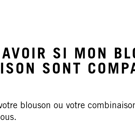
AVOIR SI MON BL
ISON SONT COMPA
 votre blouson ou votre combinaiso
sous.