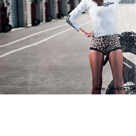
Inicio
Fury Care Cen