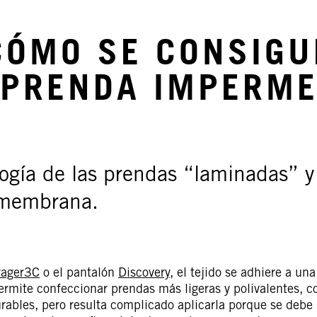
CÓMO SE CONSIGU
 PRENDA IMPERME
ología de las prendas “laminadas” y
n membrana.
yager3C
o el pantalón
Discovery
, el tejido se adhiere a una
mite confeccionar prendas más ligeras y polivalentes, c
urables, pero resulta complicado aplicarla porque se debe