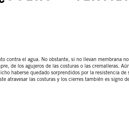
to contra el agua. No obstante, si no llevan membrana no
e, de los agujeros de las costuras o las cremalleras. Aú
dicho haberse quedado sorprendidos por la resistencia de 
te atravesar las costuras y los cierres también es signo de