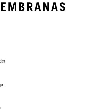
 MEMBRANAS
der
ipo