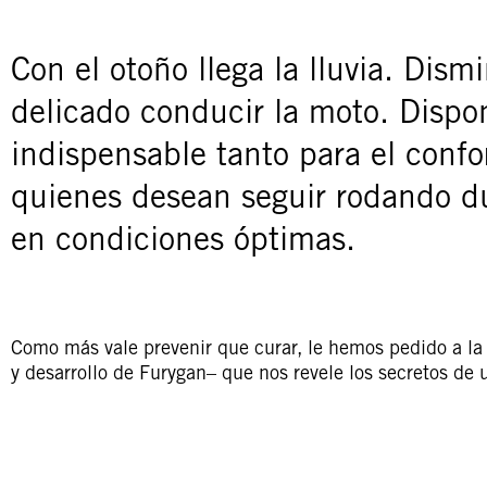
Con el otoño llega la lluvia. Dis
delicado conducir la moto. Disp
indispensable tanto para el confo
quienes desean seguir rodando dur
en condiciones óptimas.
Como más vale prevenir que curar, le hemos pedido a la
y desarrollo de Furygan– que nos revele los secretos d