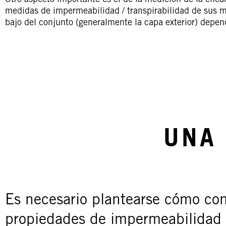
Otro aspecto importante es el de la medición de la efica
medidas de impermeabilidad / transpirabilidad de sus m
bajo del conjunto (generalmente la capa exterior) depend
UNA
Es necesario plantearse cómo con
propiedades de impermeabilidad