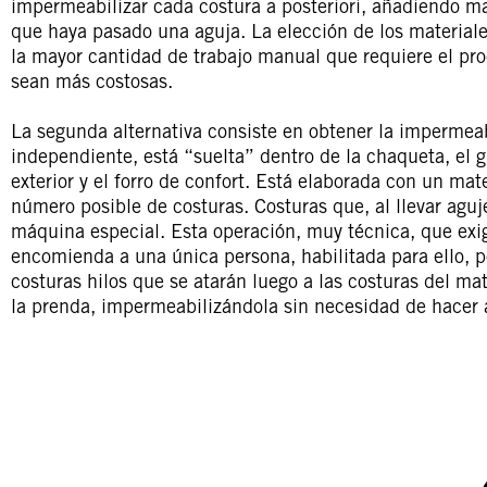
impermeabilizar cada costura a posteriori, añadiendo 
que haya pasado una aguja. La elección de los materiale
la mayor cantidad de trabajo manual que requiere el pr
sean más costosas.
La segunda alternativa consiste en obtener la imperme
independiente, está “suelta” dentro de la chaqueta, el gu
exterior y el forro de confort. Está elaborada con un mat
número posible de costuras. Costuras que, al llevar agu
máquina especial. Esta operación, muy técnica, que exi
encomienda a una única persona, habilitada para ello, p
costuras hilos que se atarán luego a las costuras del ma
la prenda, impermeabilizándola sin necesidad de hacer 