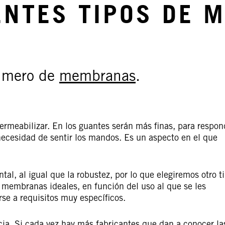
ENTES TIPOS DE
número de
membranas
.
ermeabilizar. En los guantes serán más finas, para respon
 necesidad de sentir los mandos. Es un aspecto en el que
al, al igual que la robustez, por lo que elegiremos otro t
mbranas ideales, en función del uso al que se les
rse a requisitos muy específicos.