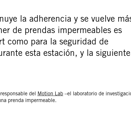
minuye la adherencia y se vuelve má
oner de prendas impermeables es
rt como para la seguridad de
ante esta estación, y la siguiente
 responsable del
Motion Lab
–el laboratorio de investigaci
e una prenda impermeable.