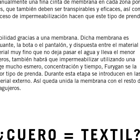
manualmente una fina cinta de membrana en cada zona por
s, que también deben ser transpirables y eficaces, así c
oceso de impermeabilización hacen que este tipo de pren
abilidad gracias a una membrana. Dicha membrana es
ante, la bota o el pantalón, y dispuesta entre el material
erial muy fino que no deja pasar el agua y lleva el menor
jeros, también habrá que impermeabilizar utilizando una
ge mucho esmero, concentración y tiempo, Furygan se la
or tipo de prenda. Durante esta etapa se introducen en la
terial externo. Así queda unida la membrana con el resto 
agujeros.
¿CUERO = TEXTIL