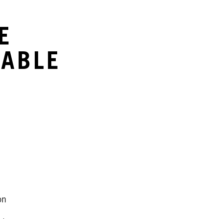
E
ABLE
on