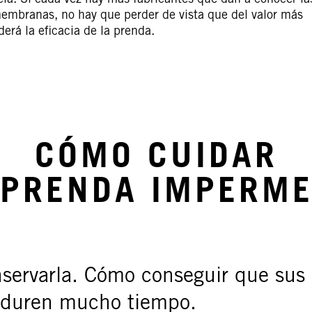
cia. Si cada vez hay más fabricantes que dan a conocer la
embranas, no hay que perder de vista que del valor más
erá la eficacia de la prenda.
CÓMO CUIDAR
 PRENDA IMPERME
servarla. Cómo conseguir que sus
 duren mucho tiempo.