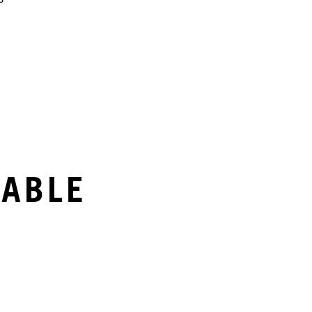
s
ABLE