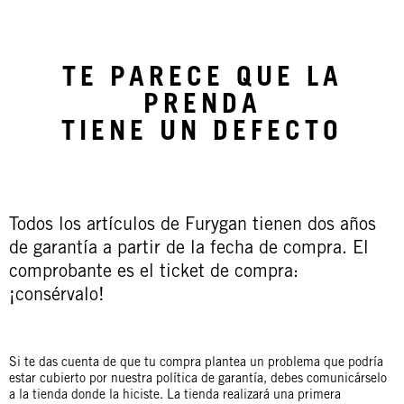
TE PARECE QUE LA
PRENDA
TIENE UN DEFECTO
Todos los artículos de Furygan tienen dos años
de garantía a partir de la fecha de compra. El
comprobante es el ticket de compra:
¡consérvalo!
Si te das cuenta de que tu compra plantea un problema que podría
estar cubierto por nuestra política de garantía, debes comunicárselo
a la tienda donde la hiciste. La tienda realizará una primera