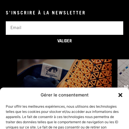
S'INSCRIRE À LA NEWSLETTER
Email
VALIDER
DÉ
FURY TIPS
Gérer le consentement
Pour offrir les meilleures expériences, nous utilisons des technologies
telles que les cookies pour stocker et/ou accéder aux informations des
appareils. Le fait de consentir à ces technologies nous permettra de
traiter des données telles que le comportement de navigation ou les ID
uniques sur ce site. Le fait de ne pas consentir ou de retirer son