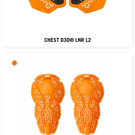
CHEST D3O® LNR L2