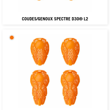
COUDES/GENOUX SPECTRE D3O® L2