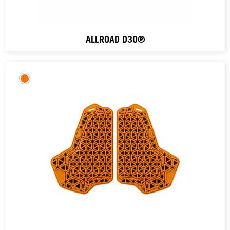
ALLROAD D3O®