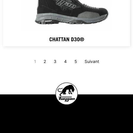
CHATTAN D3O®
1
2
3
4
5
Suivant