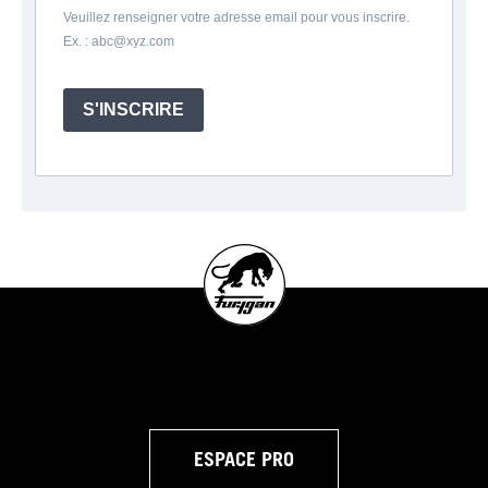
Veuillez renseigner votre adresse email pour vous inscrire.
Ex. :
abc@xyz.com
S'INSCRIRE
ESPACE PRO