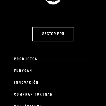
SECTOR PRO
PRODUCTOS
FURYGAN
INNOVACIÓN
COMPRAR FURYGAN