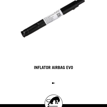
INFLATOR AIRBAG EVO