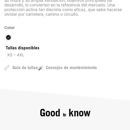
su finura y su amplia ventilación, objetivos principales de
desarrollo, lo convierten en la referencia del mercado. Una
protección activa tan discreta como eficaz, que sabe hacerse
olvidar por carretera, camino o circuito.
Color
Tallas disponibles
XS – 4XL
Guía de tallas
Consejos de mantenimiento
Good
know
to