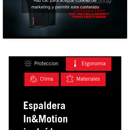
Haz clic para aceptar cookies de
marketing y permitir este contenido
Proteccion
Ergonomia
Clima
Materiales
Espaldera
In&Motion