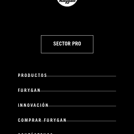
SECTOR PRO
PRODUCTOS
FURYGAN
INNOVACIÓN
COMPRAR FURYGAN