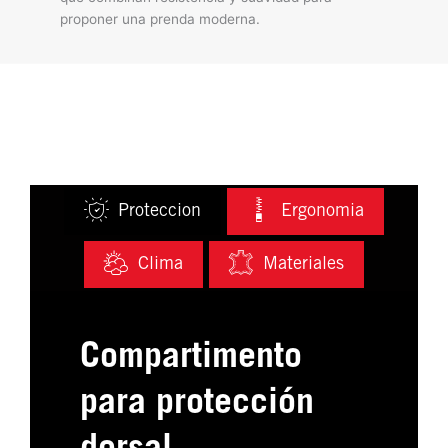
proponer una prenda moderna.
Proteccion
Ergonomia
Clima
Materiales
Compartimento
para protección