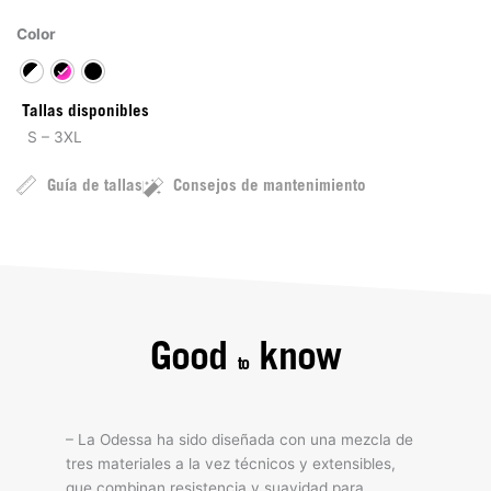
Color
Tallas disponibles
S – 3XL
Guía de tallas
Consejos de mantenimiento
Good
know
to
– La Odessa ha sido diseñada con una mezcla de
tres materiales a la vez técnicos y extensibles,
que combinan resistencia y suavidad para