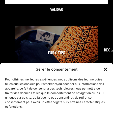
electrónico
VALIDAR
DECL
FURY TIPS
Gérer le consentement
Pour offrir les meilleures expériences, nous utilisons des technologies
telles que les cookies pour stocker et/ou accéder aux informations des
appareils. Le fait de consentir à ces technologies nous permettra de
traiter des données telles que le comportement de navigation ou les ID
uniques sur ce site. Le fait de ne pas consentir ou de retirer son
consentement peut avoir un effet négatif sur certaines caractéristiques
et fonctions.
F
I
L
Y
T