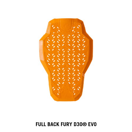
FULL BACK FURY D3O® EVO