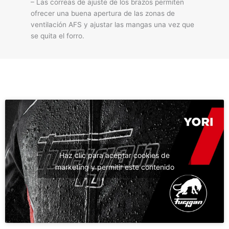
– Las correas de ajuste de los brazos permiten
ofrecer una buena apertura de las zonas de
ventilación AFS y ajustar las mangas una vez que
se quita el forro.
Haz clic para aceptar cookies de
marketing y permitir este contenido