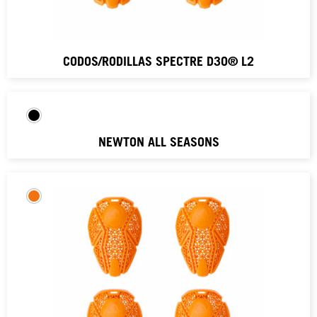
CODOS/RODILLAS SPECTRE D3O® L2
NEWTON ALL SEASONS