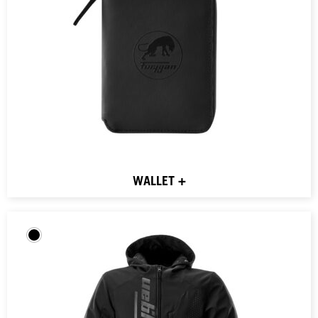
WALLET +