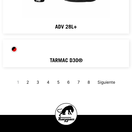
ADV 28L+
TARMAC D3O®
1
2
3
4
5
6
7
8
Siguiente