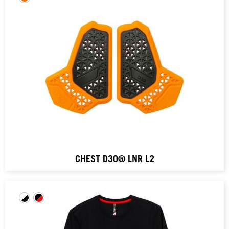
CHEST D3O® LNR L2