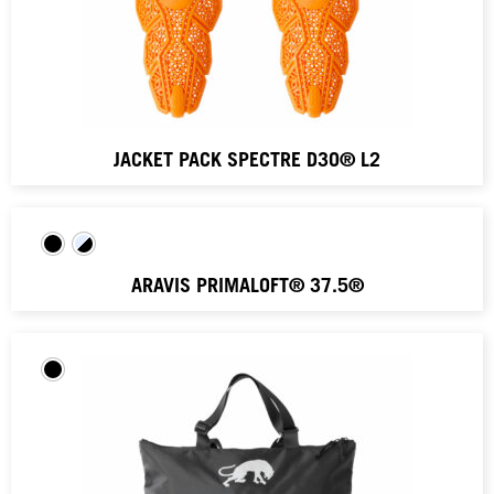
JACKET PACK SPECTRE D3O® L2
ARAVIS PRIMALOFT® 37.5®