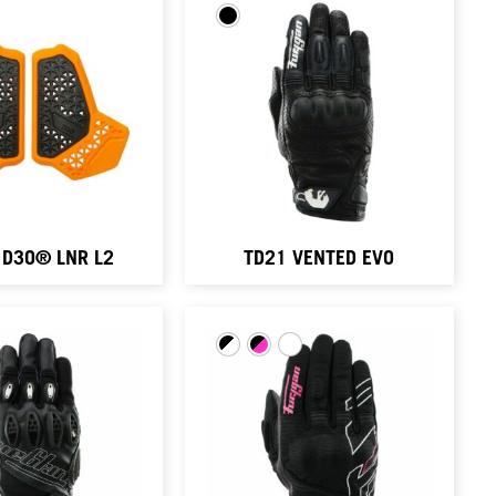
 D3O® LNR L2
TD21 VENTED EVO