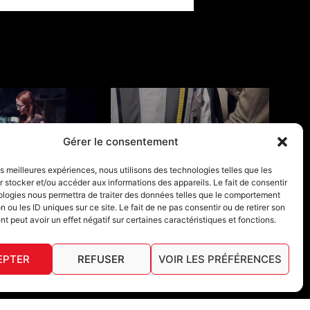
Gérer le consentement
NTY CONDITION
SIZE GUIDE
les meilleures expériences, nous utilisons des technologies telles que les
 stocker et/ou accéder aux informations des appareils. Le fait de consentir
ologies nous permettra de traiter des données telles que le comportement
n ou les ID uniques sur ce site. Le fait de ne pas consentir ou de retirer son
 peut avoir un effet négatif sur certaines caractéristiques et fonctions.
EPTER
REFUSER
VOIR LES PRÉFÉRENCES