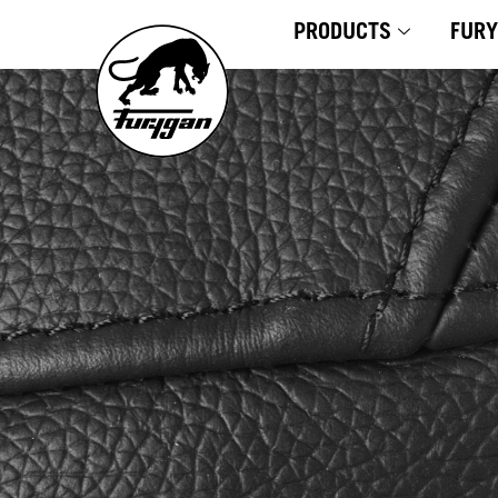
Skip
PRODUCTS
FUR
to
content