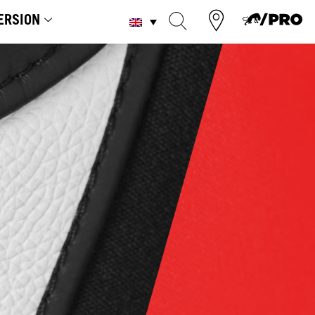
ERSION