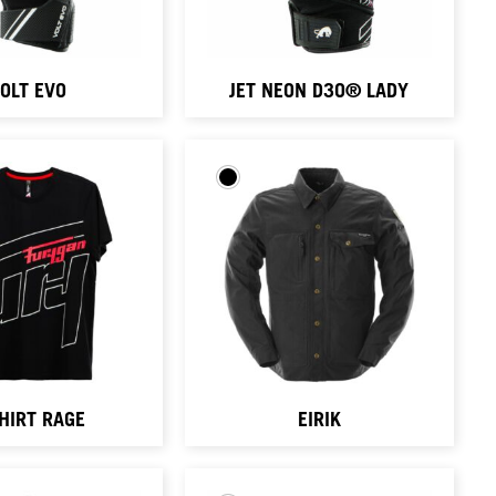
OLT EVO
JET NEON D3O® LADY
HIRT RAGE
EIRIK