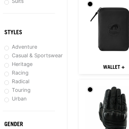
Suits
STYLES
Adventure
Casual & Sportswear
Heritage
WALLET +
Racing
Radical
Touring
Urban
GENDER