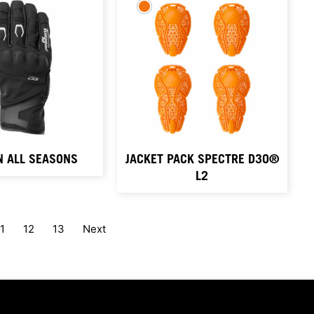
 ALL SEASONS
JACKET PACK SPECTRE D3O®
L2
11
12
13
Next