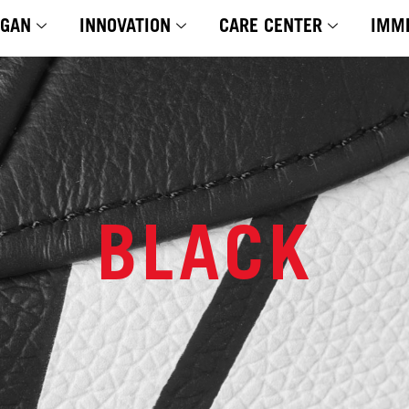
YGAN
INNOVATION
CARE CENTER
IMM
BLACK