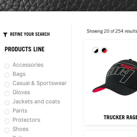
Showing
20
of
254
result
REFINE YOUR SEARCH
PRODUCTS LINE
Accessories
Bags
Casual & Sportswear
Gloves
Jackets and coats
Pants
TRUCKER RAG
Protectors
Shoes