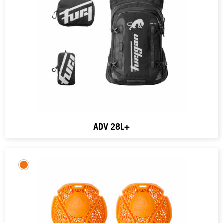
ADV 28L+