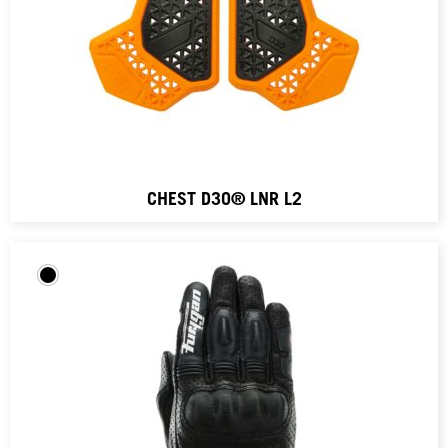
CHEST D3O® LNR L2