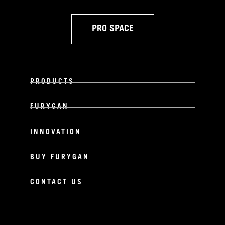
PRO SPACE
PRODUCTS
FURYGAN
INNOVATION
BUY FURYGAN
CONTACT US