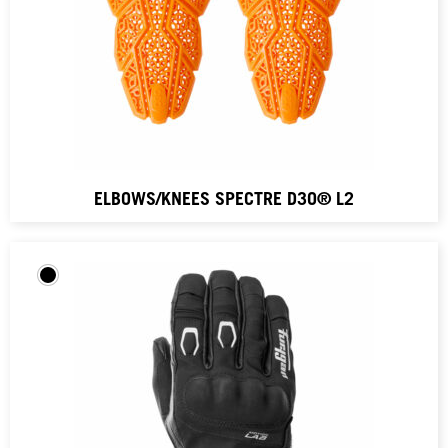
ELBOWS/KNEES SPECTRE D3O® L2