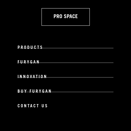
PRO SPACE
PRODUCTS
FURYGAN
INNOVATION
BUY FURYGAN
CONTACT US