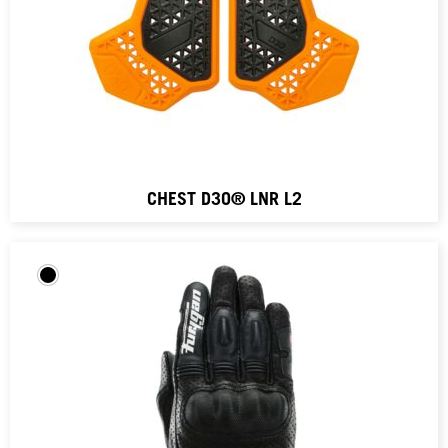
CHEST D3O® LNR L2