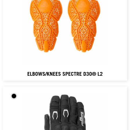
ELBOWS/KNEES SPECTRE D3O® L2