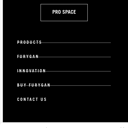
PRO SPACE
PRODUCTS
FURYGAN
INNOVATION
BUY FURYGAN
CONTACT US