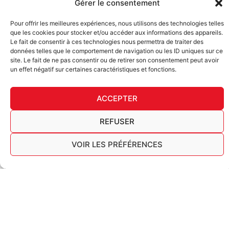
Gérer le consentement
SUBSCRIBE TO THE NEWSLETTER
Pour offrir les meilleures expériences, nous utilisons des technologies telles
Email
que les cookies pour stocker et/ou accéder aux informations des appareils.
Le fait de consentir à ces technologies nous permettra de traiter des
données telles que le comportement de navigation ou les ID uniques sur ce
CONFIRM
site. Le fait de ne pas consentir ou de retirer son consentement peut avoir
un effet négatif sur certaines caractéristiques et fonctions.
ACCEPTER
REFUSER
DECL
FURY TIPS
VOIR LES PRÉFÉRENCES