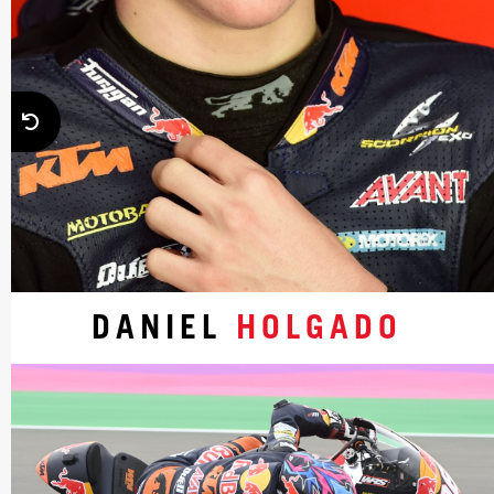
DANIEL
HOLGADO