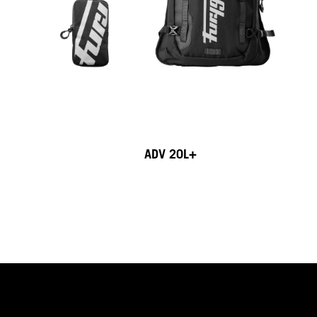
CORPO ZIP HOODIE