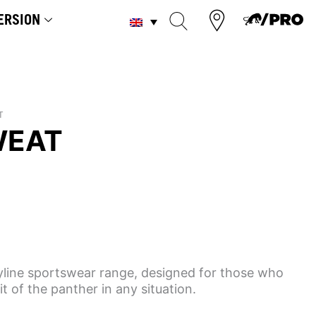
ERSION
T
WEAT
yline sportswear range, designed for those who
t of the panther in any situation.