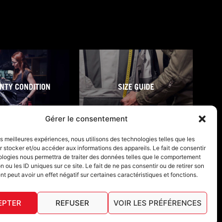
NTY CONDITION
SIZE GUIDE
Gérer le consentement
les meilleures expériences, nous utilisons des technologies telles que les
 stocker et/ou accéder aux informations des appareils. Le fait de consentir
ologies nous permettra de traiter des données telles que le comportement
n ou les ID uniques sur ce site. Le fait de ne pas consentir ou de retirer son
 peut avoir un effet négatif sur certaines caractéristiques et fonctions.
EPTER
REFUSER
VOIR LES PRÉFÉRENCES
English