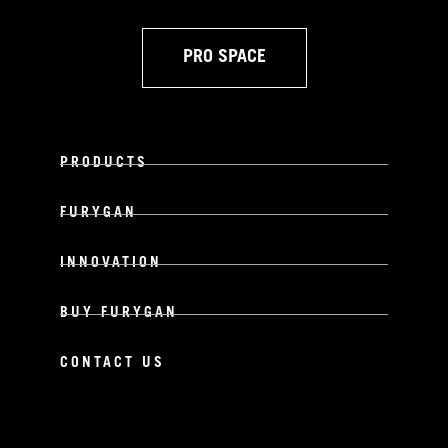
PRO SPACE
PRODUCTS
FURYGAN
INNOVATION
BUY FURYGAN
CONTACT US