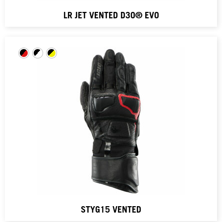
LR JET VENTED D3O® EVO
STYG15 VENTED