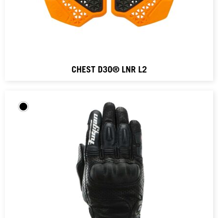
CHEST D3O® LNR L2