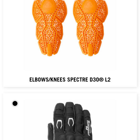
ELBOWS/KNEES SPECTRE D3O® L2