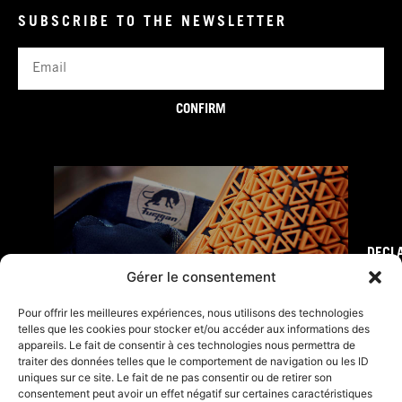
SUBSCRIBE TO THE NEWSLETTER
Email
CONFIRM
DECL
FURY TIPS
Gérer le consentement
Pour offrir les meilleures expériences, nous utilisons des technologies
telles que les cookies pour stocker et/ou accéder aux informations des
appareils. Le fait de consentir à ces technologies nous permettra de
traiter des données telles que le comportement de navigation ou les ID
uniques sur ce site. Le fait de ne pas consentir ou de retirer son
consentement peut avoir un effet négatif sur certaines caractéristiques