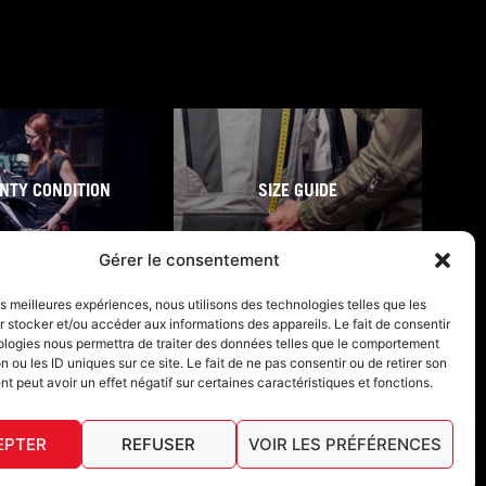
NTY CONDITION
SIZE GUIDE
Gérer le consentement
les meilleures expériences, nous utilisons des technologies telles que les
 stocker et/ou accéder aux informations des appareils. Le fait de consentir
ologies nous permettra de traiter des données telles que le comportement
n ou les ID uniques sur ce site. Le fait de ne pas consentir ou de retirer son
 peut avoir un effet négatif sur certaines caractéristiques et fonctions.
EPTER
REFUSER
VOIR LES PRÉFÉRENCES
English