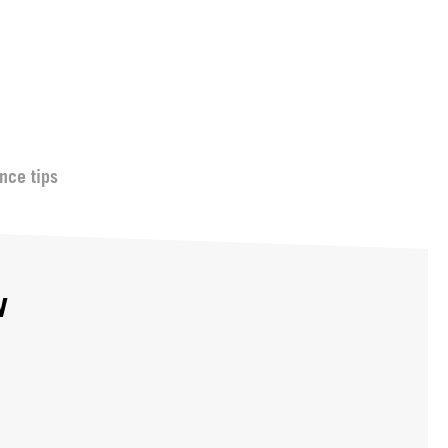
nce tips
w