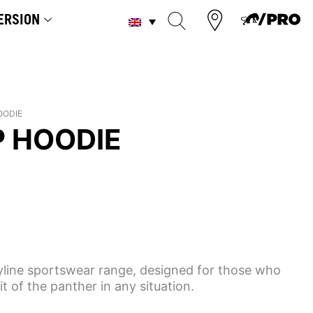
ERSION
OODIE
P HOODIE
yline sportswear range, designed for those who
t of the panther in any situation.