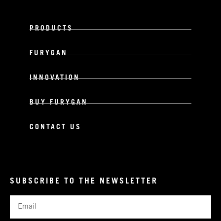
PRODUCTS
FURYGAN
INNOVATION
BUY FURYGAN
CONTACT US
SUBSCRIBE TO THE NEWSLETTER
Email