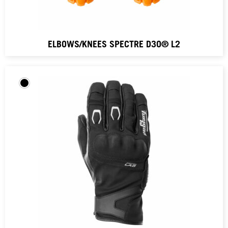
ELBOWS/KNEES SPECTRE D3O® L2