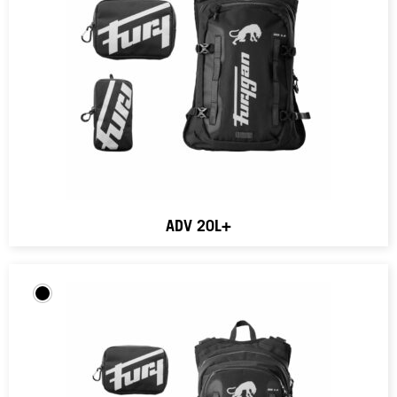
ADV 20L+