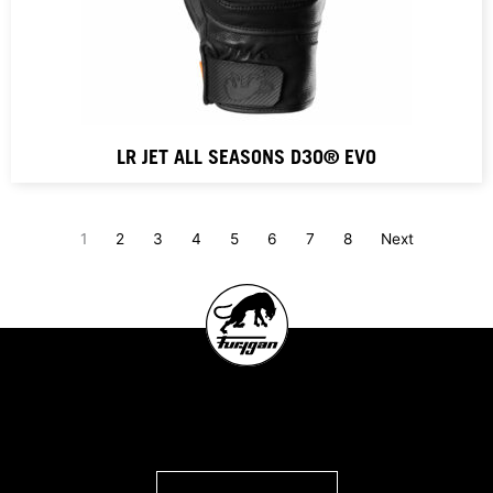
LR JET ALL SEASONS D3O® EVO
1
2
3
4
5
6
7
8
Next