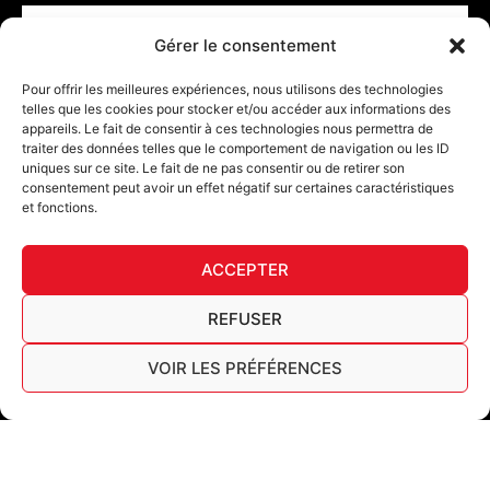
Email
Gérer le consentement
CONFIRM
Pour offrir les meilleures expériences, nous utilisons des technologies
telles que les cookies pour stocker et/ou accéder aux informations des
appareils. Le fait de consentir à ces technologies nous permettra de
traiter des données telles que le comportement de navigation ou les ID
uniques sur ce site. Le fait de ne pas consentir ou de retirer son
consentement peut avoir un effet négatif sur certaines caractéristiques
et fonctions.
DECL
ACCEPTER
FURY TIPS
REFUSER
VOIR LES PRÉFÉRENCES