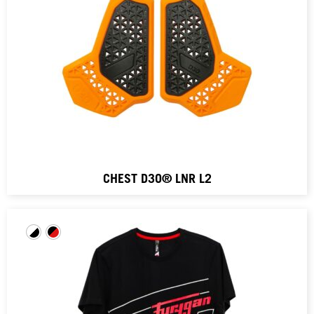
CHEST D3O® LNR L2