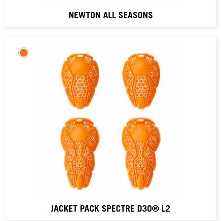
NEWTON ALL SEASONS
JACKET PACK SPECTRE D3O® L2